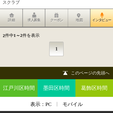
|
表示：
PC
モバイル
©
2013 art blue Inc.