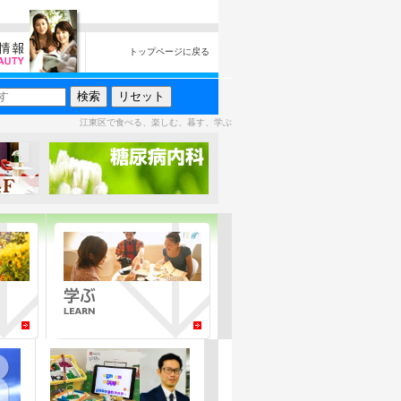
トップページに戻る
江東区で食べる、楽しむ、暮す、学ぶ