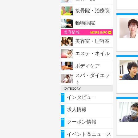
接骨院・治療院
動物病院
美容情報
美容室・理容室
エステ・ネイル
ボディケア
スパ・ダイエッ
ト
インタビュー
求人情報
クーポン情報
イベント＆ニュース