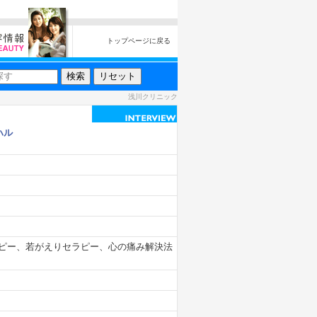
トップページに戻る
浅川クリニック
ハル
ピー、若がえりセラピー、心の痛み解決法