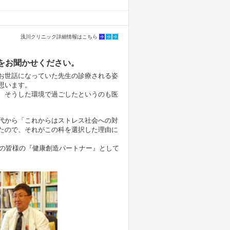
浅川クリニック詳細情報はこちら
をお聞かせください。
お世話になっていた先生の診療される姿
思います。
、そうした環境で過ごしたというのも医
代から「これからはストレス社会への対
たので、それがこの科を選択した理由に
域の皆様の『健康創造パートナー』として