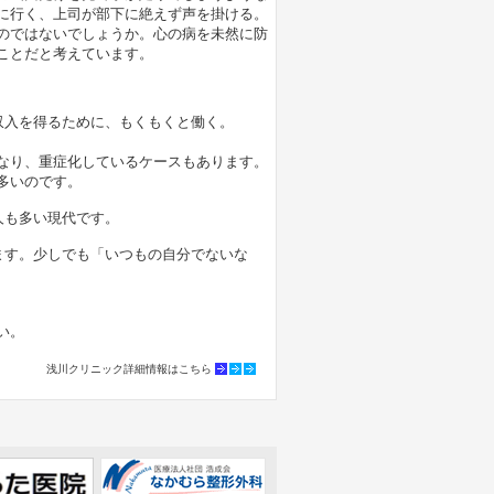
に行く、上司が部下に絶えず声を掛ける。
のではないでしょうか。心の病を未然に防
ことだと考えています。
。
収入を得るために、もくもくと働く。
なり、重症化しているケースもあります。
多いのです。
人も多い現代です。
ます。少しでも「いつもの自分でないな
い。
浅川クリニック詳細情報はこちら