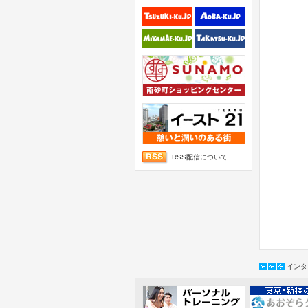
RSS配信について
インタ