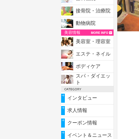
接骨院・治療院
動物病院
美容情報
美容室・理容室
エステ・ネイル
ボディケア
スパ・ダイエッ
ト
インタビュー
求人情報
クーポン情報
イベント＆ニュース