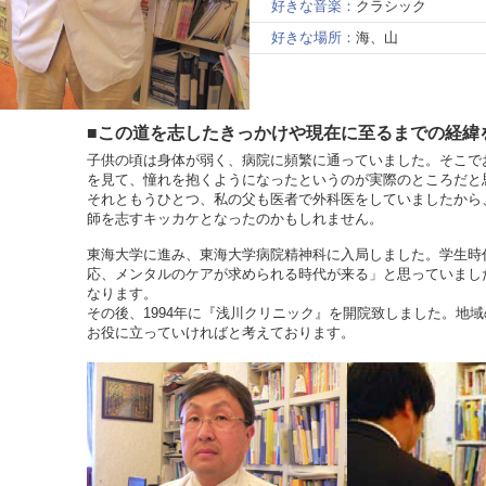
好きな音楽：
クラシック
好きな場所：
海、山
■この道を志したきっかけや現在に至るまでの経緯
子供の頃は身体が弱く、病院に頻繁に通っていました。そこで
を見て、憧れを抱くようになったというのが実際のところだと
それともうひとつ、私の父も医者で外科医をしていましたから
師を志すキッカケとなったのかもしれません。
東海大学に進み、東海大学病院精神科に入局しました。学生時
応、メンタルのケアが求められる時代が来る」と思っていまし
なります。
その後、1994年に『浅川クリニック』を開院致しました。地
お役に立っていければと考えております。