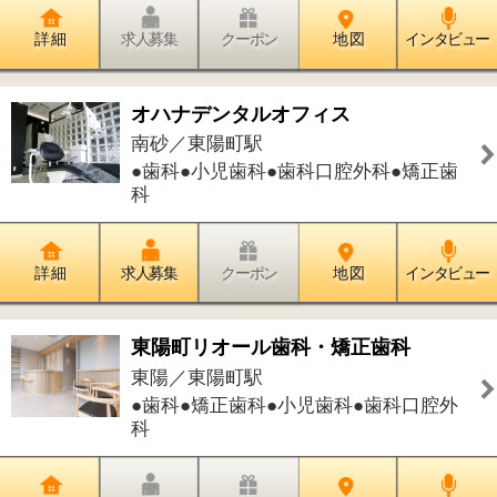
●歯科●矯正歯科●小児歯科●歯科口腔外
科
詳 細
求人募集
クーポン
地 図
インタビュー
ひまわり歯科医院
南砂／東陽町駅
●歯科●小児歯科●矯正歯科●歯科口腔外
科
詳 細
求人募集
クーポン
地 図
インタビュー
中村歯科医院
千石／東陽町駅
●歯科●小児歯科●矯正歯科●歯科口腔外
科
詳 細
求人募集
クーポン
地 図
インタビュー
東陽町いば歯科
東陽／東陽町駅