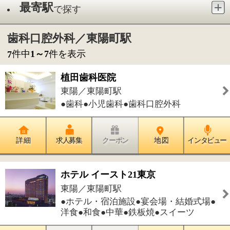
●歯科●小児歯科●歯科口腔外科
詳 細
求人募集
クーポン
地 図
インタビュー
ホテル イースト21東京
東陽／東陽町駅
●ホテル・宿泊施設●宴会場・結婚式場●
洋食●和食●中華●鉄板焼●スイーツ
詳 細
求人募集
クーポン
地 図
インタビュー
オハナデンタルオフィス
南砂／東陽町駅
●歯科●小児歯科●歯科口腔外科●矯正歯
科
詳 細
求人募集
クーポン
地 図
インタビュー
東陽町リオール歯科・矯正歯科
東陽／東陽町駅