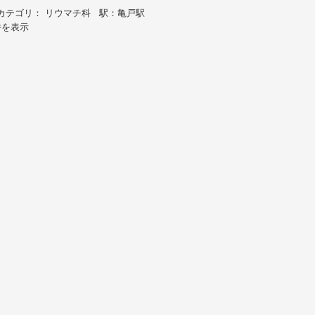
カテゴリ： リウマチ科 駅：亀戸駅
件を表示