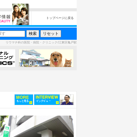
トップページに戻る
リウマチ科の医院・病院・クリニック/江東区亀戸駅