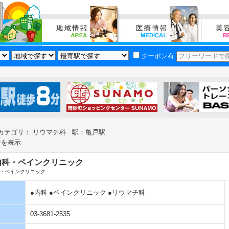
クーポン有
カテゴリ： リウマチ科 駅：亀戸駅
件を表示
内科・ペインクリニック
・ペインクリニック
●内科
●ペインクリニック
●リウマチ科
03-3681-2535