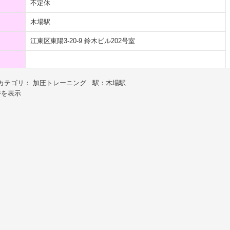
不定休
木場駅
江東区東陽3-20-9 鈴木ビル202号室
カテゴリ： 加圧トレーニング 駅：木場駅
件を表示