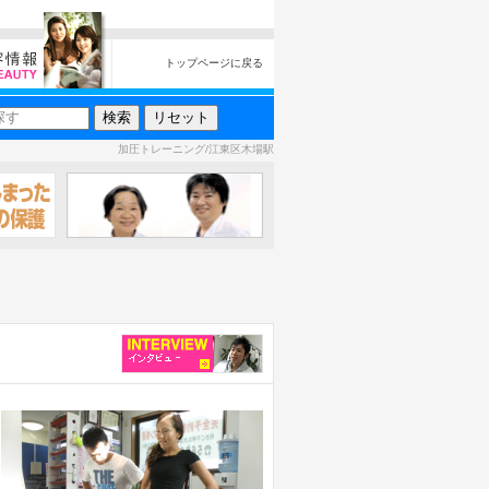
トップページに戻る
加圧トレーニング/江東区木場駅