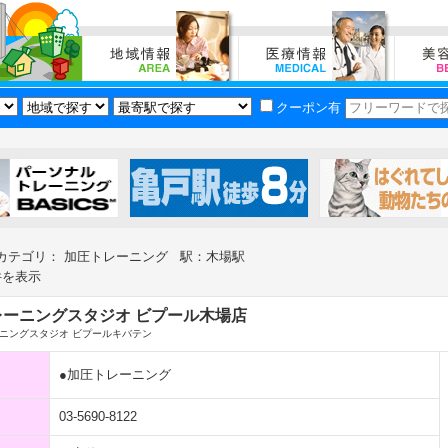
クーポン有
カテゴリ： 加圧トレーニング 駅：木場駅
件を表示
レーニングスタジオ ビプール木場店
ニングスタジオ ビプールキバテン
●加圧トレーニング
03-5690-8122