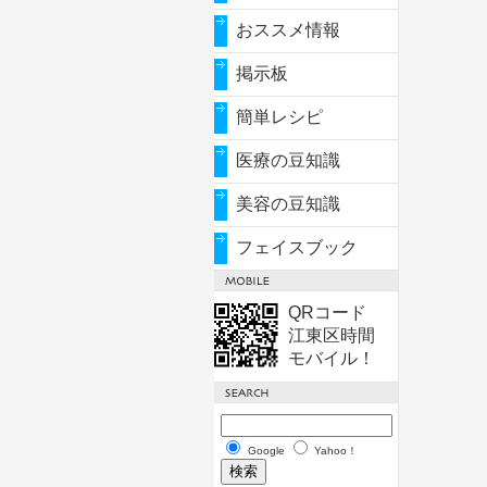
おススメ情報
掲示板
簡単レシピ
医療の豆知識
美容の豆知識
フェイスブック
QRコード
江東区時間
モバイル！
Google
Yahoo！