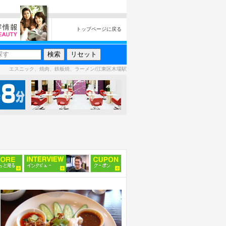
トップページに戻る
エスニック、焼肉、鉄板焼、ラーメン/江東区木場駅