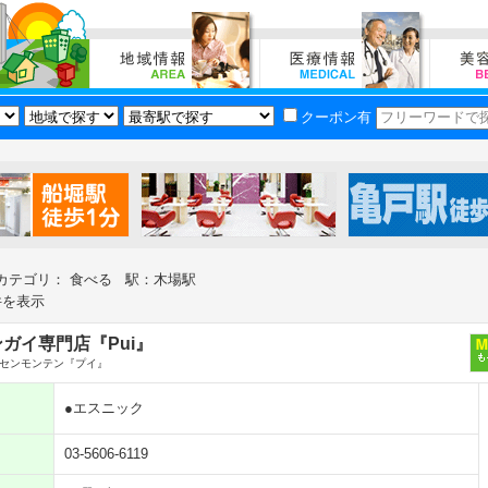
クーポン有
カテゴリ： 食べる 駅：木場駅
件を表示
ガイ専門店『Pui』
センモンテン『プイ』
●エスニック
03-5606-6119