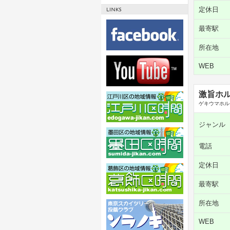
定休日
最寄駅
所在地
WEB
激旨ホル
ゲキウマホル
ジャンル
電話
定休日
最寄駅
所在地
WEB