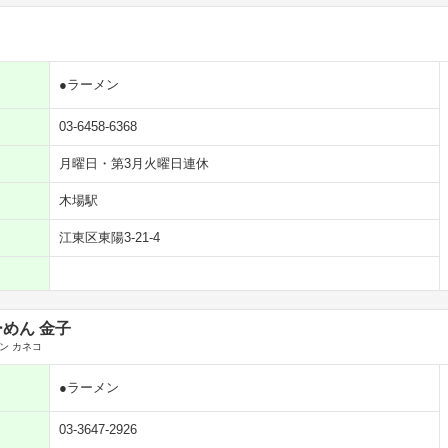
●ラーメン
03-6458-6368
月曜日・第3月火曜日連休
木場駅
江東区東陽3-21-4
めん 金子
ン カネコ
●ラーメン
03-3647-2926