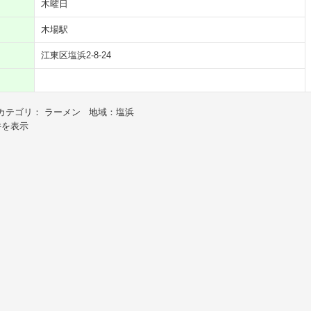
木曜日
木場駅
江東区塩浜2-8-24
カテゴリ： ラーメン 地域：塩浜
件を表示