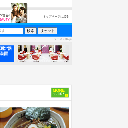
トップページに戻る
ラーメン/塩浜