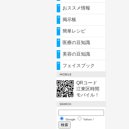
おススメ情報
掲示板
簡単レシピ
医療の豆知識
美容の豆知識
フェイスブック
QRコード
江東区時間
モバイル！
Google
Yahoo！