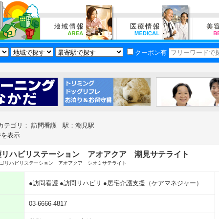
クーポン有
カテゴリ： 訪問看護 駅：潮見駅
件を表示
護リハビリステーション アオアクア 潮見サテライト
ゴリハビリステーション アオアクア シオミサテライト
●訪問看護
●訪問リハビリ
●居宅介護支援（ケアマネジャー）
03-6666-4817