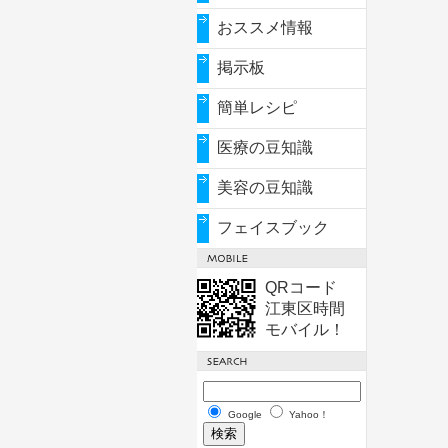
おススメ情報
掲示板
簡単レシピ
医療の豆知識
美容の豆知識
フェイスブック
QRコード
江東区時間
モバイル！
Google
Yahoo！