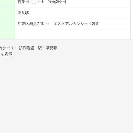
営業日：月～土 実働365日
潮見駅
江東区潮見2-10-22 エストアルカンシェル2階
カテゴリ： 訪問看護 駅：潮見駅
件を表示