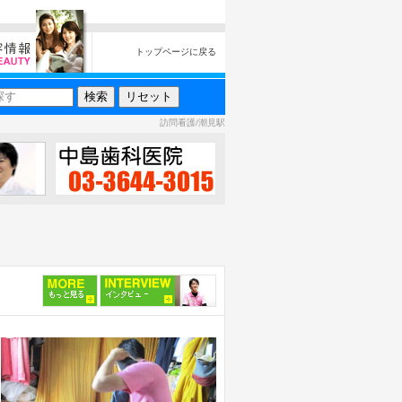
トップページに戻る
訪問看護/潮見駅