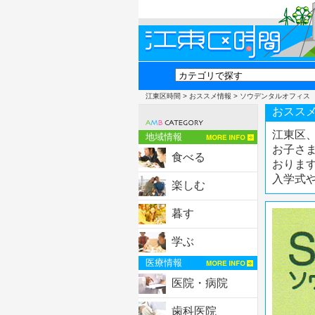
江東区時間
>
おススメ情報
> ソウデンタルオフィス
おススメ
江東区
地域情報
お子さ
食べる
おりま
入学式
楽しむ
暮す
学ぶ
医療情報
医院・病院
歯科医院