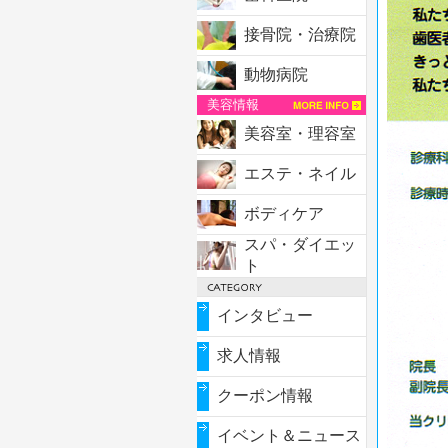
接骨院・治療院
動物病院
美容情報
美容室・理容室
エステ・ネイル
ボディケア
スパ・ダイエッ
ト
インタビュー
求人情報
クーポン情報
イベント＆ニュース