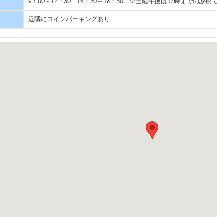
9：00～12：30 14：30～18：30 ※土曜午後は17時までの診療
近隣にコインパーキングあり