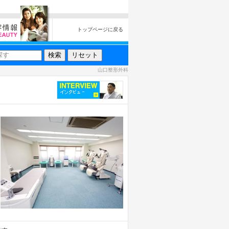
トップページに戻る
山口整形外科