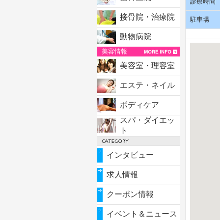
診療時間
接骨院・治療院
駐車場
動物病院
美容情報
美容室・理容室
エステ・ネイル
ボディケア
スパ・ダイエッ
ト
インタビュー
求人情報
クーポン情報
イベント＆ニュース