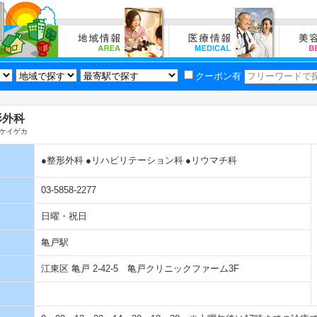
クーポン有
形外科
ケイゲカ
●整形外科
●リハビリテーション科
●リウマチ科
03-5858-2277
日曜・祝日
亀戸駅
江東区 亀戸 2-42-5 亀戸クリニックファーム3F