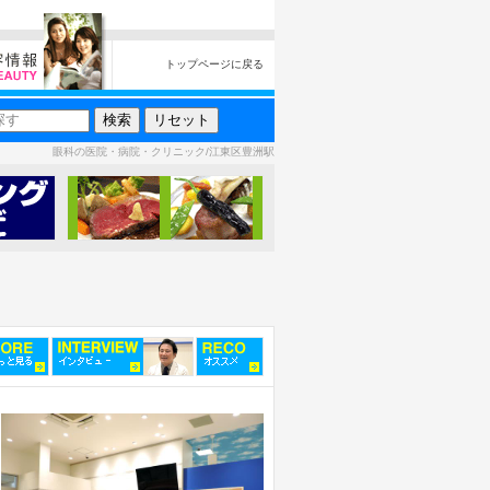
トップページに戻る
眼科の医院・病院・クリニック/江東区豊洲駅