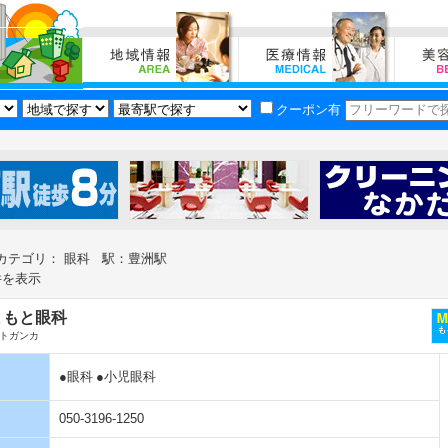
クーポン有
カテゴリ： 眼科 駅：豊洲駅
件を表示
まもと眼科
トガンカ
●眼科
●小児眼科
050-3196-1250