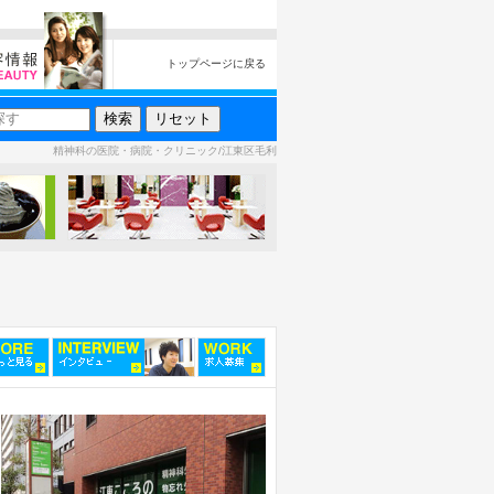
トップページに戻る
精神科の医院・病院・クリニック/江東区毛利