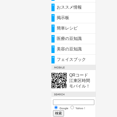
おススメ情報
掲示板
簡単レシピ
医療の豆知識
美容の豆知識
フェイスブック
QRコード
江東区時間
モバイル！
Google
Yahoo！