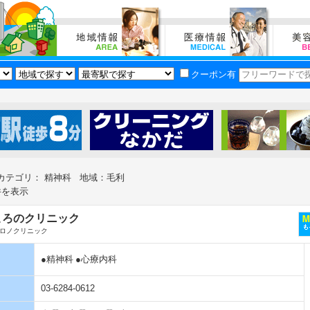
クーポン有
カテゴリ： 精神科 地域：毛利
件を表示
ころのクリニック
ロノクリニック
●精神科
●心療内科
03-6284-0612