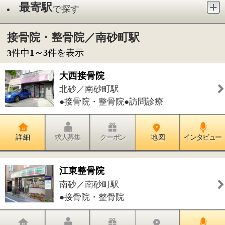
●接骨院・整骨院●訪問診療
詳 細
求人募集
クーポン
地 図
インタビュー
江東整骨院
南砂／南砂町駅
●接骨院・整骨院
詳 細
求人募集
クーポン
地 図
インタビュー
さんしろう整骨院
南砂／南砂町駅
●接骨院・整骨院
詳 細
求人募集
クーポン
地 図
インタビュー
件中
1～3
件を表示
3
1