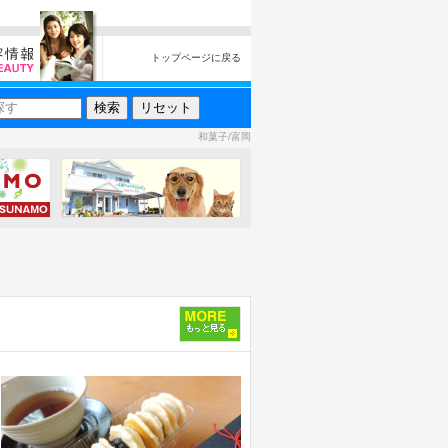
トップページに戻る
和菓子/富岡