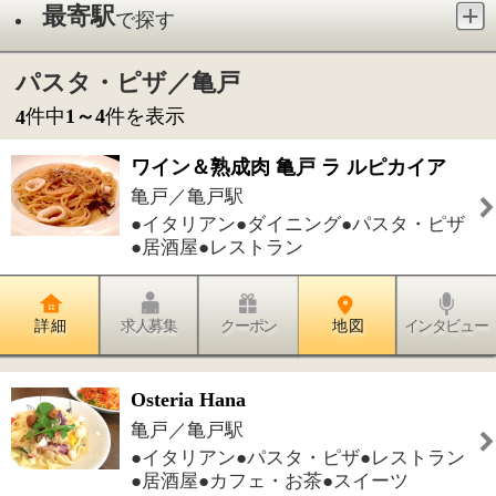
●イタリアン●ダイニング●パスタ・ピザ
●居酒屋●レストラン
詳 細
求人募集
クーポン
地 図
インタビュー
Osteria Hana
亀戸／亀戸駅
●イタリアン●パスタ・ピザ●レストラン
●居酒屋●カフェ・お茶●スイーツ
詳 細
求人募集
クーポン
地 図
インタビュー
イタリアンレストラン ファームイン
亀戸／亀戸水神駅
●イタリアン●パスタ・ピザ●レストラン
詳 細
求人募集
クーポン
地 図
インタビュー
マンマパスタBAOBAB東大島店
亀戸／東大島駅