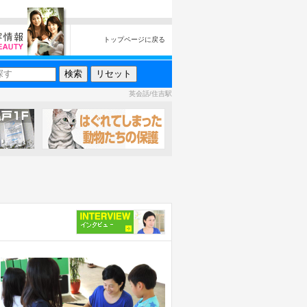
トップページに戻る
英会話/住吉駅