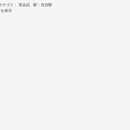
カテゴリ： 英会話 駅：住吉駅
件を表示