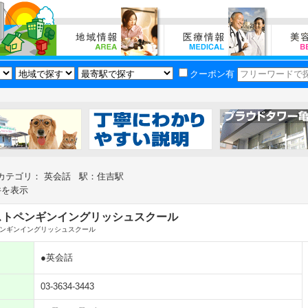
クーポン有
カテゴリ： 英会話 駅：住吉駅
件を表示
ストペンギンイングリッシュスクール
ンギンイングリッシュスクール
●英会話
03-3634-3443