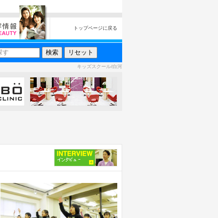
トップページに戻る
キッズスクール/白河