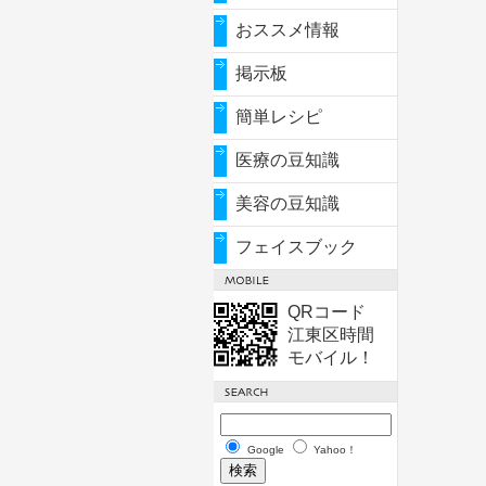
おススメ情報
掲示板
簡単レシピ
医療の豆知識
美容の豆知識
フェイスブック
QRコード
江東区時間
モバイル！
Google
Yahoo！