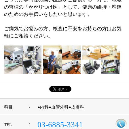
:
科目
●内科●血管外科●皮膚科
03-6885-3341
:
TEL
:
休診日
日曜・祝日
:
最寄駅
亀戸駅
:
所在地
江東区亀戸2-42-5
:
WEB
http://www.kamehata.jp
［月曜・水曜・金曜］9：00～12：30 15：
00～18：30
:
診療時間
［火曜・木曜・土曜］9：00～12：30 15：
00～17：00
:
駐車場
近隣にコインパーキングあり
このページの先頭へ
江戸川区時間
墨田区時間
葛飾区時間