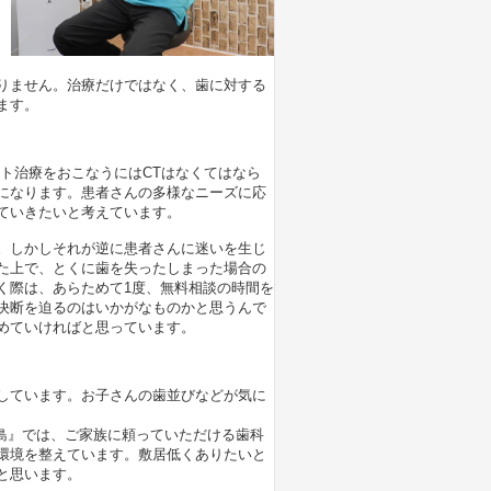
りません。治療だけではなく、歯に対する
ます。
ト治療をおこなうにはCTはなくてはなら
になります。患者さんの多様なニーズに応
ていきたいと考えています。
。しかしそれが逆に患者さんに迷いを生じ
た上で、とくに歯を失ったしまった場合の
く際は、あらためて1度、無料相談の時間を
決断を迫るのはいかがなものかと思うんで
めていければと思っています。
しています。お子さんの歯並びなどが気に
島』では、ご家族に頼っていただける歯科
環境を整えています。敷居低くありたいと
と思います。