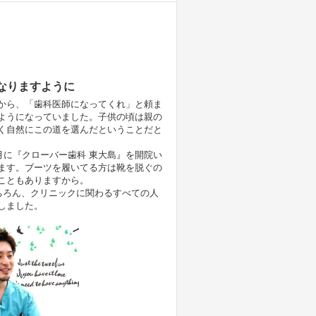
なりますように
から、「歯科医師になってくれ」と頼ま
ようになっていました。子供の頃は親の
く自然にこの道を選んだということだと
月に『クローバー歯科 東大島』を開院い
ます。ブーツを履いてる方は靴を脱ぐの
こともありますから。
ちろん、クリニックに関わるすべての人
しました。