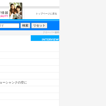
トップページに戻る
クローバー歯科
ョーシャンクの空に