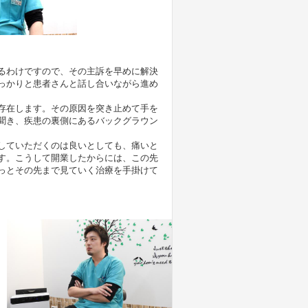
るわけですので、その主訴を早めに解決
っかりと患者さんと話し合いながら進め
存在します。その原因を突き止めて手を
聞き、疾患の裏側にあるバックグラウン
していただくのは良いとしても、痛いと
す。こうして開業したからには、この先
っとその先まで見ていく治療を手掛けて