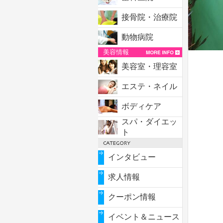
接骨院・治療院
動物病院
美容情報
美容室・理容室
エステ・ネイル
ボディケア
スパ・ダイエッ
ト
インタビュー
求人情報
クーポン情報
イベント＆ニュース