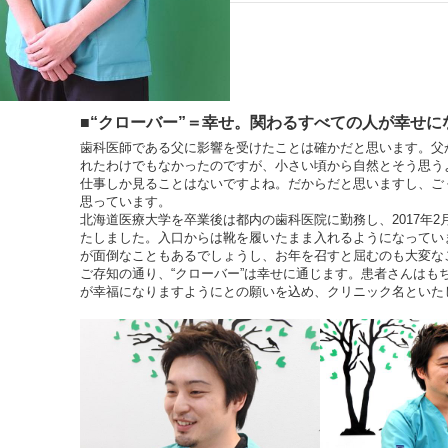
■“クローバー”＝幸せ。関わるすべての人が幸せに
歯科医師である父に影響を受けたことは確かだと思います。父
れたわけでもなかったのですが、小さい頃から自然とそう思う
仕事しか見ることはないですよね。だからだと思いますし、ご
思っています。
北海道医療大学を卒業後は都内の歯科医院に勤務し、2017年2
たしました。入口からは靴を履いたまま入れるようになってい
が面倒なこともあるでしょうし、お年を召すと屈むのも大変な
ご存知の通り、“クローバー”は幸せに通じます。患者さんはも
が幸福になりますようにとの願いを込め、クリニック名といた