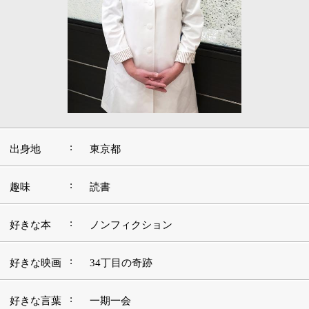
:
出身地
東京都
:
趣味
読書
:
好きな本
ノンフィクション
:
好きな映画
34丁目の奇跡
:
好きな言葉
一期一会
:
好きな音楽
オールジャンル
好きな観光
:
金沢
地
■この職業を志したきっかけ、現在に至る経緯
などをお聞かせください。
私の父は、40年あまりにわたってこの地の歯科医療に携
わってきました。2人姉妹の長女として育ちましたの
で、幼少期から「いずれは自分も」という想いがあった
ようで、小学校の文集には将来の夢として「歯医者さ
ん」と書いていましたね（笑）。日本歯科大学歯学部に