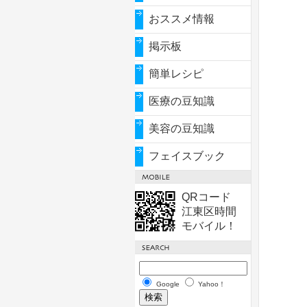
おススメ情報
掲示板
簡単レシピ
医療の豆知識
美容の豆知識
フェイスブック
QRコード
江東区時間
モバイル！
Google
Yahoo！