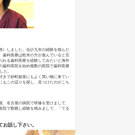
。
務）しました。合計九年の経験を積んだ
。歯科医療は欧米の方が進んでいると言
われる歯科医療を経験してみたいと海外
の歯科医院を始め複数の医院で歯科医療
ました。
好きで砂町銀座にもよく買い物に来てい
にもこの辺りを探し、見つけたのがこち
後、名古屋の病院で研修を受けまして、
医院で勤務し経験を積みまして、「てる
てお話し下さい。