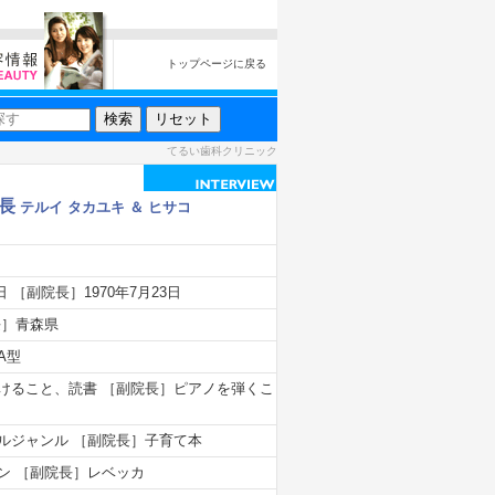
トップページに戻る
てるい歯科クリニック
院長
テルイ タカユキ ＆ ヒサコ
日 ［副院長］1970年7月23日
長］青森県
A型
けること、読書 ［副院長］ピアノを弾くこ
ルジャンル ［副院長］子育て本
ン ［副院長］レベッカ