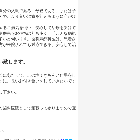
自分の父親である、母親である、または子
とで、より良い治療を行えるように心がけ
ゃるご病気を伺い、安心して治療を受けて
身疾患をお持ちの方も多く、「こんな病気
多いと伺います。歯科麻酔科医は、患者さ
方が来院されても対応できる、安心して治
い致します。
るにあたって、この地できちんと仕事をし
ずに、長いお付き合いをしていきたいです
し下さい。
た歯科医院として頑張って参りますので宜
い。