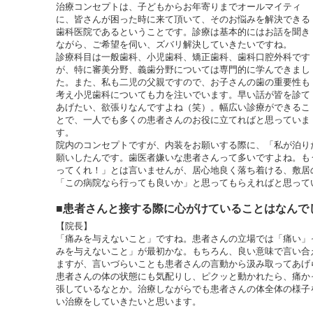
治療コンセプトは、子どもからお年寄りまでオールマイティ
に、皆さんが困った時に来て頂いて、そのお悩みを解決できる
歯科医院であるということです。診療は基本的にはお話を聞き
ながら、ご希望を伺い、ズバリ解決していきたいですね。
診療科目は一般歯科、小児歯科、矯正歯科、歯科口腔外科です
が、特に審美分野、義歯分野については専門的に学んできまし
た。また、私も二児の父親ですので、お子さんの歯の重要性も
考え小児歯科についても力を注いでいます。早い話が皆を診て
あげたい、欲張りなんですよね（笑）。幅広い診療ができるこ
とで、一人でも多くの患者さんのお役に立てればと思っていま
す。
院内のコンセプトですが、内装をお願いする際に、「私が泊り
願いしたんです。歯医者嫌いな患者さんって多いですよね。も
ってくれ！」とは言いませんが、居心地良く落ち着ける、敷居
「この病院なら行っても良いか」と思ってもらえればと思って
■患者さんと接する際に心がけていることはなんで
【院長】
「痛みを与えないこと」ですね。患者さんの立場では「痛い」
みを与えないこと」が最初かな。もちろん、良い意味で言い合
ますが、言いづらいことも患者さんの言動から汲み取ってあげ
患者さんの体の状態にも気配りし、ピクッと動かれたら、痛か
張しているなとか。治療しながらでも患者さんの体全体の様子
い治療をしていきたいと思います。