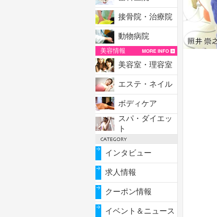
接骨院・治療院
動物病院
美容情報
美容室・理容室
エステ・ネイル
ボディケア
スパ・ダイエッ
ト
インタビュー
求人情報
クーポン情報
イベント＆ニュース