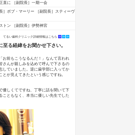
正直に ［副院長］一期一会
長］ボブ・マーリー ［副院長］スティーヴ
ストン ［副院長］伊勢神宮
てるい歯科クリニック詳細情報はこちら
に至る経緯をお聞かせ下さい。
「お前もこうなるんだ！」なんて言われ
皆さんが親しみを込めて呼んで下さるの
志していました。逆に歯学部に入ってか
ことが見えてきたという感じですね。
で優しくてですね、丁寧に話を聞いて下
ることもなく、本当に優しい先生でした