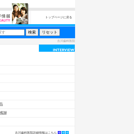
トップページに戻る
古川歯科医院
品
感謝
古川歯科医院詳細情報はこちら