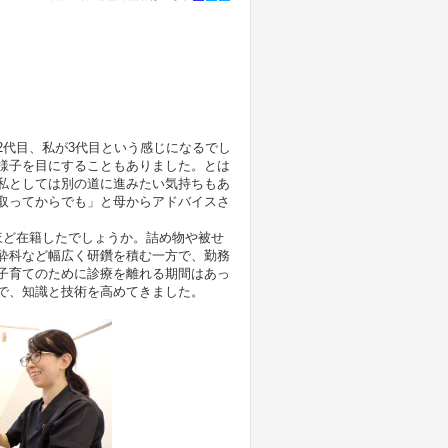
2代目、私が3代目という感じになるでし
様子を目にすることもありました。とは
私としては別の道に進みたい気持ちもあ
取ってからでも」と母からアドバイスさ
ほど在籍したでしょうか。詰め物や被せ
酔科など幅広く研鑽を積む一方で、勤務
子育てのために診療を離れる期間はあっ
で、知識と技術を高めてきました。