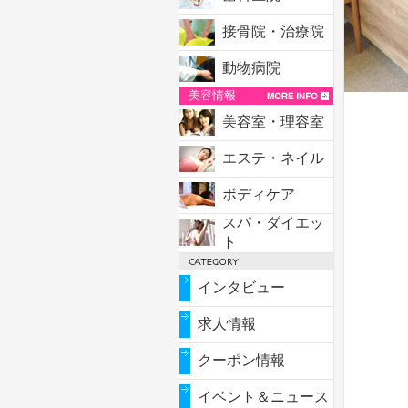
接骨院・治療院
動物病院
美容情報
美容室・理容室
エステ・ネイル
ボディケア
スパ・ダイエッ
ト
インタビュー
求人情報
クーポン情報
イベント＆ニュース