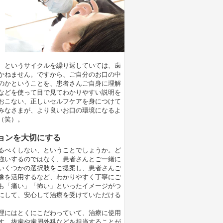
、というサイクルを繰り返していては、歯
かねません。ですから、ご自分のお口の中
のかということを、患者さんご自身に理解
などを使って目で見てわかりやすい説明を
おこない、正しいセルフケアを身につけて
みなさまが、より良いお口の環境になるよ
（笑）。
ョンを大切にする
るべくしない、ということでしょうか。ど
強いするのではなく、患者さんとご一緒に
いくつかの選択肢をご提案し、患者さんご
像を活用するなど、わかりやすく丁寧にご
も「痛い」「怖い」といったイメージがつ
にして、安心して治療を受けていただける
理にはとくにこだわっていて、治療に使用
す。抜歯や歯周外科などを担当することが