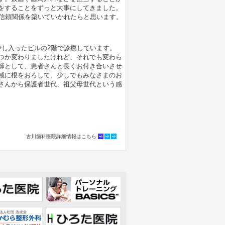
をすることをずっと大事にしてきました。
な信頼関係を築いていかれたらと思います。
少し入ったビルの2階で診療しています。
つか変わりましたけれど、それでも変わら
師として、患者さんと長くお付き合いさせ
域に根をおろして、少しでもみなさまのお
さんから保護者世代、祖父母世代という感
古川歯科医院詳細情報はこちら