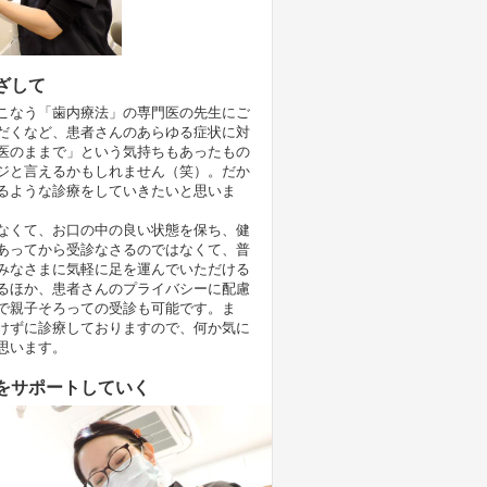
ざして
こなう「歯内療法」の専門医の先生にご
だくなど、患者さんのあらゆる症状に対
医のままで」という気持ちもあったもの
ジと言えるかもしれません（笑）。だか
るような診療をしていきたいと思いま
なくて、お口の中の良い状態を保ち、健
あってから受診なさるのではなくて、普
みなさまに気軽に足を運んでいただける
るほか、患者さんのプライバシーに配慮
で親子そろっての受診も可能です。ま
けずに診療しておりますので、何か気に
思います。
をサポートしていく