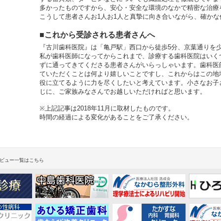
多かったものですから、安心・安全な環境のなかで精密な治療
こうして患者さんお1人お1人と真摯に向き合いながら、確か
■これから受診される患者さんへ
『古川歯科医院』は「亀戸駅」西口から徒歩5分、京葉通りを
私が歯科医師になってからこれまで、診療する歯科医院はいく
ずに通ってきてくださる患者さんがいらっしゃいます。歯科医
ていただくことは何より嬉しいことですし、これからはこの地
役に立てるように力を尽くしたいと考えています。小さなお子
じに、ご家族みなさんでお越しいただければと思います。
※上記記事は2018年11月に取材したものです。
時間の経過による変化があることをご了承ください。
ビュー一覧はこちら