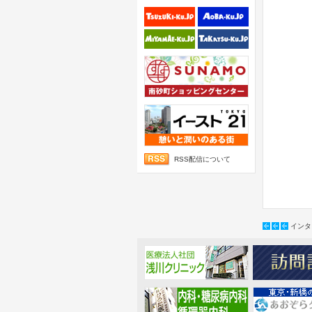
RSS配信について
インタ