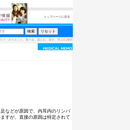
トップページに戻る
スパ・ダイエット、食べる、楽しむ、暮す、学ぶ/江東区
不足などが原因で、内耳内のリンパ
いますが、直接の原因は特定されて