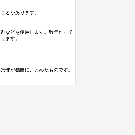
うことがあります。
定剤などを使用します。数年たって
あります。
編集部が独自にまとめたものです。