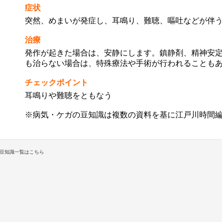
症状
突然、めまいが発症し、耳鳴り、難聴、嘔吐などが伴
治療
発作が起きた場合は、安静にします。鎮静剤、精神安
も治らない場合は、特殊療法や手術が行われることも
チェックポイント
耳鳴りや難聴をともなう
※病気・ケガの豆知識は複数の資料を基に江戸川時間
豆知識一覧はこちら