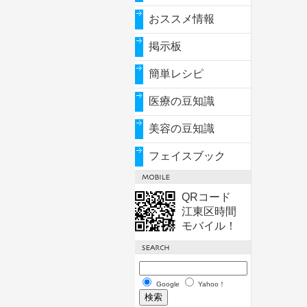
おススメ情報
掲示板
簡単レシピ
医療の豆知識
美容の豆知識
フェイスブック
QRコード
江東区時間
モバイル！
Google
Yahoo！