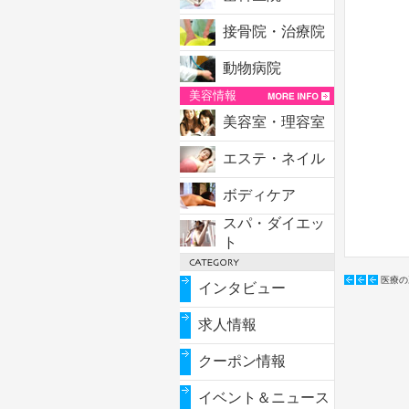
接骨院・治療院
動物病院
美容情報
美容室・理容室
エステ・ネイル
ボディケア
スパ・ダイエッ
ト
医療の
インタビュー
求人情報
クーポン情報
イベント＆ニュース