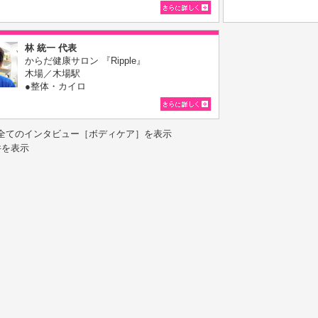
林 統一 代表
からだ健康サロン 『Ripple』
木場／木場駅
●整体・カイロ
全てのインタビュー［ボディケア］を表示
件を表示