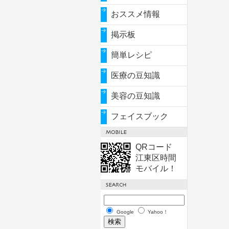
おススメ情報
掲示板
簡単レシピ
医療の豆知識
美容の豆知識
フェイスブック
QRコード
江東区時間
モバイル！
Google
Yahoo！