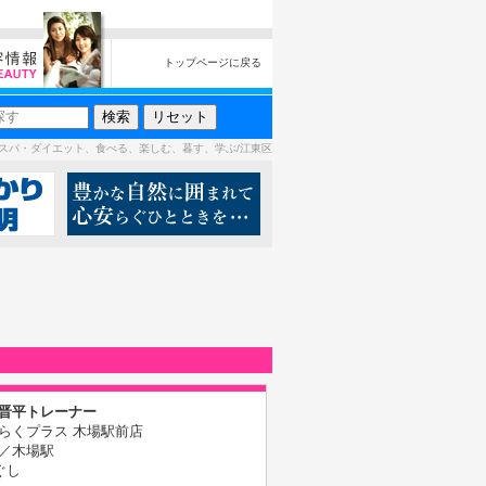
トップページに戻る
スパ・ダイエット、食べる、楽しむ、暮す、学ぶ/江東区
晋平トレーナー
らくプラス 木場駅前店
／木場駅
ぐし