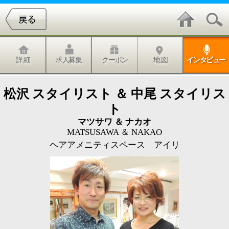
詳 細
求人募集
クーポン
地 図
インタビュー
松沢 スタイリスト ＆ 中尾 スタイリス
ト
マツサワ ＆ ナカオ
MATSUSAWA ＆ NAKAO
ヘアアメニティスペース アイリ