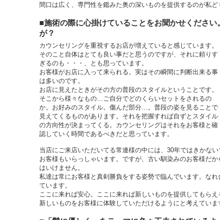
間口は広く、専門性を鑑みた奥の深いものを提供するのが私ど
■施術の際に心掛けていることをお聞かせください
が？
カウンセリングを重視するお店が増えていると感じています。
そのこと自体はとても良い事だと思うのですが、それに頼りす
ぎるのも・・・、とも思っています。
お客様がお店に入って来られる。実はその瞬間に判断出来る事
は多いのです。
お店に見えたときがその方の普段のスタイルということです。
そこから様々なもの…ご自分でどのくらいセットをされるの
か。お好みのスタイル。傷んだ部分…。普段の姿を見ることで
見えてくるものがあります。それを把握すれば自ずとスタイル
の方向性が決まってくる。カウンセリングはそれをお客様と確
認していく時間であるべきだと思っています。
当店にご来店いただいてる常連様の中には、30年ではきかない
お客様もいらっしゃいます。ですが、古い馴染みのお客様だか
はいけません。
私達は常にお客様と真剣勝負をする姿勢で臨んでいます。なれ
ています。
ここに来れば安心。ここに来れば新しいものを提供してもらえ
新しいものをお客様に体験していただけるようにと考えていま