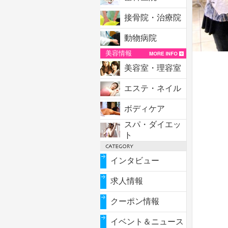
接骨院・治療院
動物病院
美容情報
美容室・理容室
エステ・ネイル
ボディケア
スパ・ダイエッ
ト
インタビュー
求人情報
クーポン情報
イベント＆ニュース