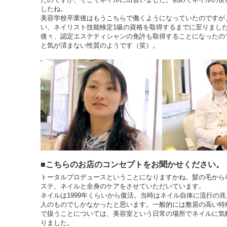
したね。
美容学校卒業後はもうこちらで働くようになっていたのですが
い、ネイリスト技能検定1級の資格を取得するまでに至りまし
後々、認定エステティシャンの免許も取得することになったの
と気が済まない性質のようです（笑）。
■こちらのお店のコンセプトをお聞かせください。
トータルプロデュースということになりますかね。髪の毛から
ステ、ネイルと全身のケアをさせていただいています。
ネイルは1999年くらいから復活。当時はネイル自体に流行の
人のものでしかなかったと思います。一般的には敷居の高い特
で扱うことについては、美容室という日常の場所でネイルに気
りました。