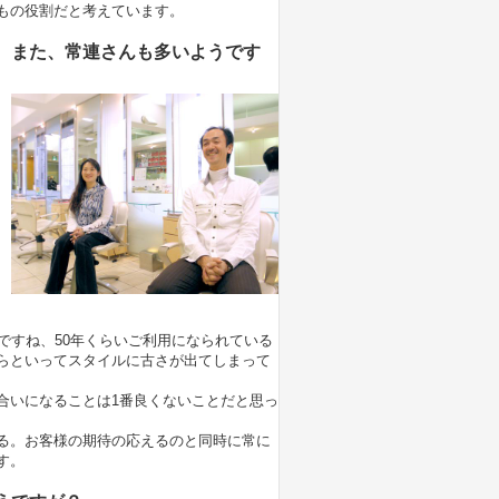
もの役割だと考えています。
。また、常連さんも多いようです
ですね、50年くらいご利用になられている
らといってスタイルに古さが出てしまって
合いになることは1番良くないことだと思っ
る。お客様の期待の応えるのと同時に常に
す。