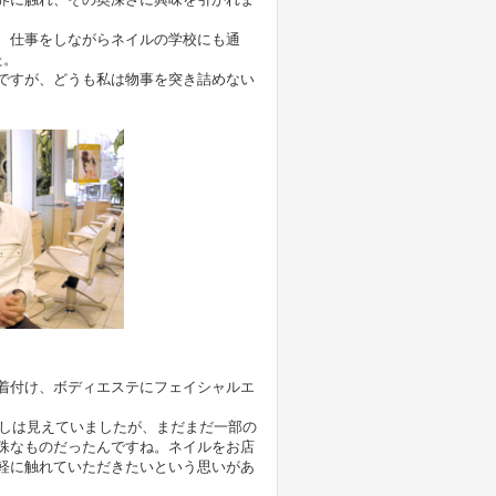
、仕事をしながらネイルの学校にも通
た。
ですが、どうも私は物事を突き詰めない
着付け、ボディエステにフェイシャルエ
兆しは見えていましたが、まだまだ一部の
殊なものだったんですね。ネイルをお店
軽に触れていただきたいという思いがあ