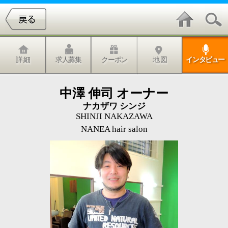
詳 細
求人募集
クーポン
地 図
インタビュー
中澤 伸司 オーナー
ナカザワ シンジ
SHINJI NAKAZAWA
NANEA hair salon