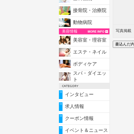
接骨院・治療院
動物病院
写真掲載
美容情報
美容室・理容室
エステ・ネイル
ボディケア
スパ・ダイエッ
ト
インタビュー
求人情報
クーポン情報
イベント＆ニュース