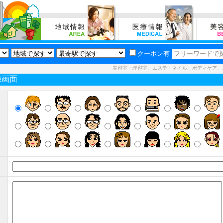
クーポン有
美容室・理容室、エステ・ネイル、ボディケア、
録画面