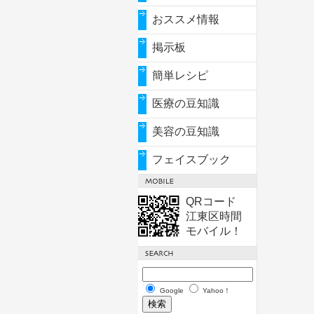
おススメ情報
掲示板
簡単レシピ
医療の豆知識
美容の豆知識
フェイスブック
QRコード
江東区時間
モバイル！
Google
Yahoo！