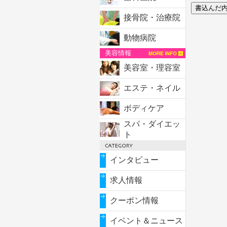
接骨院・治療院
動物病院
美容情報
美容室・理容室
エステ・ネイル
ボディケア
スパ・ダイエッ
ト
インタビュー
求人情報
クーポン情報
イベント＆ニュース