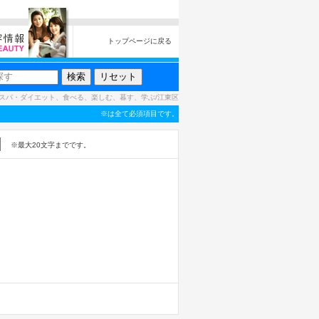
トップページに戻る
スパ・ダイエット、食べる、楽しむ、暮す、学ぶ/江東区
※は全て必須項目です。
※最大20文字までです。