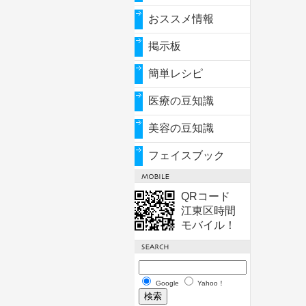
おススメ情報
掲示板
簡単レシピ
医療の豆知識
美容の豆知識
フェイスブック
QRコード
江東区時間
モバイル！
Google
Yahoo！