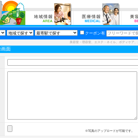
クーポン有
美容室・理容室、エステ・ネイル、ボディケア、
録画面
※写真のアップロードが可能です。