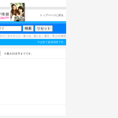
トップページに戻る
スパ・ダイエット、食べる、楽しむ、暮す、学ぶ/江東区
※は全て必須項目です。
※最大20文字までです。