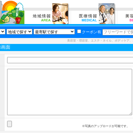
クーポン有
美容室・理容室、エステ・ネイル、ボディケア、
録画面
※写真のアップロードが可能です。