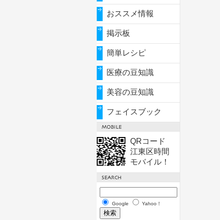
おススメ情報
掲示板
簡単レシピ
医療の豆知識
美容の豆知識
フェイスブック
QRコード
江東区時間
モバイル！
Google
Yahoo！