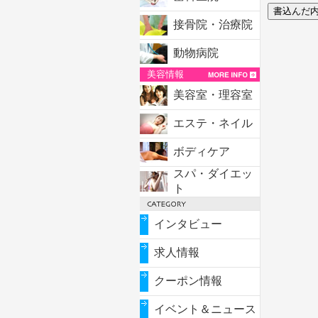
接骨院・治療院
動物病院
美容情報
美容室・理容室
エステ・ネイル
ボディケア
スパ・ダイエッ
ト
インタビュー
求人情報
クーポン情報
イベント＆ニュース