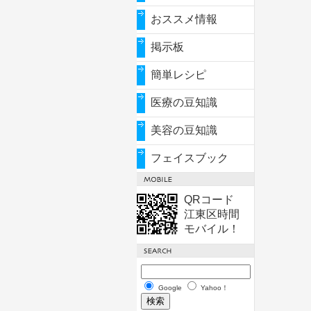
おススメ情報
掲示板
簡単レシピ
医療の豆知識
美容の豆知識
フェイスブック
QRコード
江東区時間
モバイル！
Google
Yahoo！