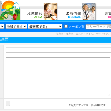
クーポン有
美容室・理容室、エステ・ネイル、ボディケア、
録画面
※写真のアップロードが可能です。