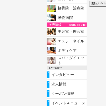
接骨院・治療院
動物病院
美容情報
美容室・理容室
エステ・ネイル
ボディケア
スパ・ダイエッ
ト
インタビュー
求人情報
クーポン情報
イベント＆ニュース