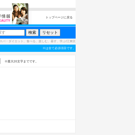
トップページに戻る
スパ・ダイエット、食べる、楽しむ、暮す、学ぶ/江東区
※は全て必須項目です。
※最大20文字までです。