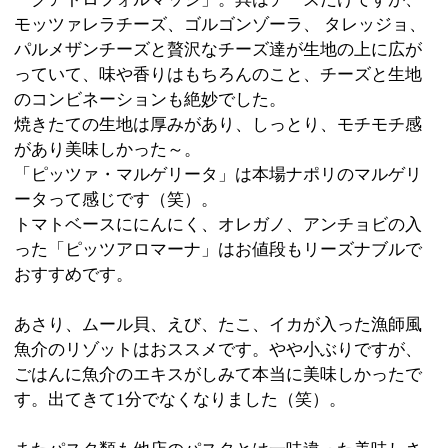
ごはんに魚介のエキスがしみて本当に美味しかったで
す。出てきて1分でなくなりました（笑）。
またパスタ類も他店のパスタとは一味違った美味しさ
です。+200円で自家製生パスタ（卵使用）に変更可能
なので、こちらも試してくださいね。やっぱり小ぶり
だったのが残念です・・・。
どれを注文しても美味しかった「ベッラ ナポリ」。も
う少し、リーズナブルだと通いたくなるお店なんです
けどね～。
※上記記事は江東区時間スタッフにより取材掲載され
たものです。
個人の主観的な評価や情報時間の経過による変化など
がございます事をご了承ください。