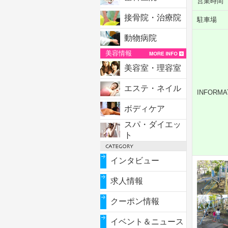
営業時間
接骨院・治療院
駐車場
動物病院
美容情報
美容室・理容室
エステ・ネイル
INFORMA
ボディケア
スパ・ダイエッ
ト
インタビュー
求人情報
クーポン情報
イベント＆ニュース