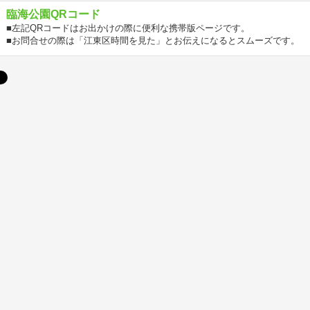
臨海公園QRコード
■左記QRコードはお出かけの際に便利な携帯版ページです。
■お問合せの際は「江東区時間を見た」とお伝えになるとスムーズです。