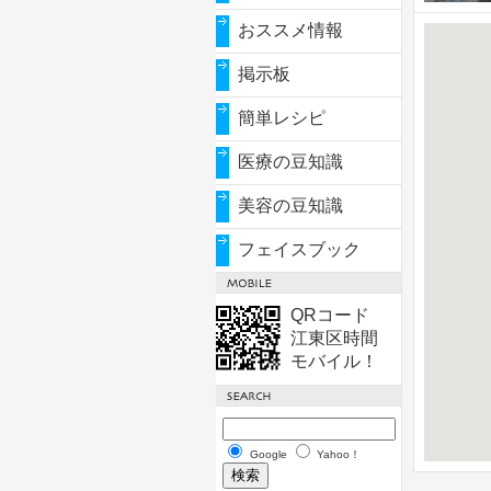
おススメ情報
掲示板
簡単レシピ
医療の豆知識
美容の豆知識
フェイスブック
QRコード
江東区時間
モバイル！
Google
Yahoo！