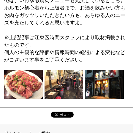
:
定休日
不定休
:
最寄駅
木場駅
:
所在地
江東区東陽3-3-6
:
WEB
［月～木］8：00～26：00 [金・祝前日］18：
:
営業時間
00～27：00 ［土］17：00～23：00
:
駐車場
無
このページの先頭へ
江戸川区時間
墨田区時間
葛飾区時間
|
表示：
PC
モバイル
©
2013 art blue Inc.