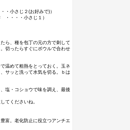
・・小さじ２(お好みで)）
酢 ・・・・小さじ１）
ったら、種を包丁の元の方で刺して
る。切ったらすぐにボウルで合わせ
ジで温めて粗熱をとっておく。玉ネ
り、サッと洗って水気を切る。ｂは
ら、塩・コショウで味を調え、最後
意してくださいね。
も豊富。老化防止に役立つアンチエ