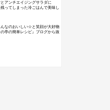
ごとアンチエイジングサラダに
と残ってしまった冷ごはんで美味し
みんなのおいしい☆と笑顔が大好物
んの『まきの亭の簡単レシピ』ブログから抜