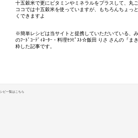
十五穀米で更にビタミンやミネラルをプラスして、丸
ココでは十五穀米を使っていますが、もちろんちょっ
くできますよ
※簡単レシピは当サイトと提携していただいている、
のﾌｰﾄﾞｺｰﾃﾞｨﾈｰﾀｰ・料理ｾﾗﾋﾟｽﾄ☆飯田 りさ さ
粋した記事です。
シピ一覧はこちら