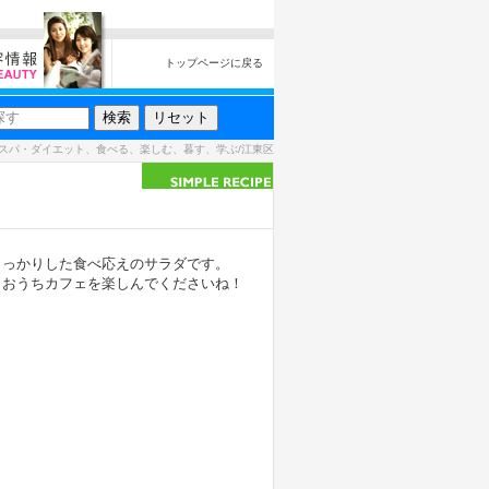
トップページに戻る
スパ・ダイエット、食べる、楽しむ、暮す、学ぶ/江東区
。
しっかりした食べ応えのサラダです。
、おうちカフェを楽しんでくださいね！