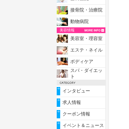
接骨院・治療院
動物病院
美容情報
美容室・理容室
エステ・ネイル
ボディケア
スパ・ダイエッ
ト
インタビュー
求人情報
クーポン情報
イベント＆ニュース