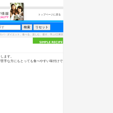
トップページに戻る
スパ・ダイエット、食べる、楽しむ、暮す、学ぶ/江東区
介します。
が苦手な方にもとっても食べやすい味付けで