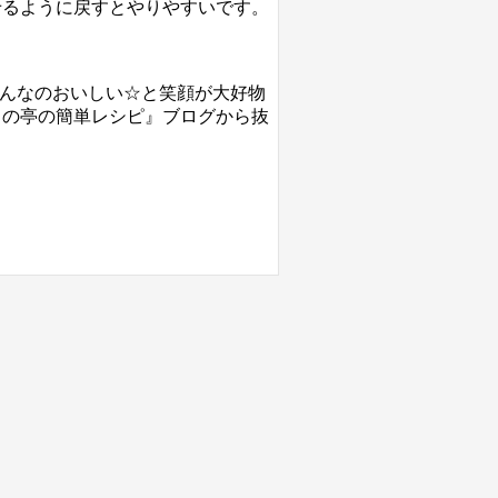
せるように戻すとやりやすいです。
みんなのおいしい☆と笑顔が大好物
んの『まきの亭の簡単レシピ』ブログから抜