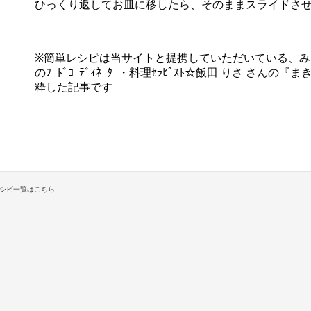
ひっくり返してお皿に移したら、そのままスライドさ
※簡単レシピは当サイトと提携していただいている、
のﾌｰﾄﾞｺｰﾃﾞｨﾈｰﾀｰ・料理ｾﾗﾋﾟｽﾄ☆飯田 りさ さ
粋した記事です
シピ一覧はこちら