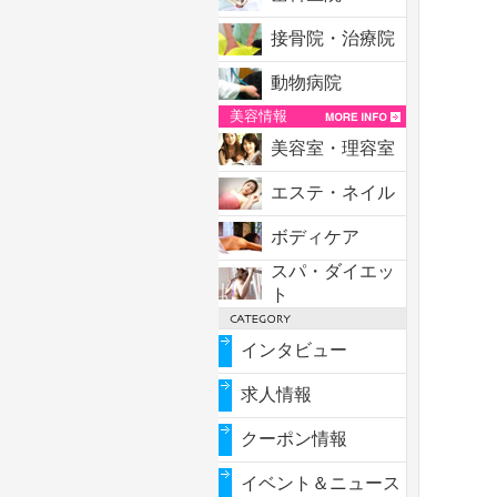
接骨院・治療院
動物病院
美容情報
美容室・理容室
エステ・ネイル
ボディケア
スパ・ダイエッ
ト
インタビュー
求人情報
クーポン情報
イベント＆ニュース