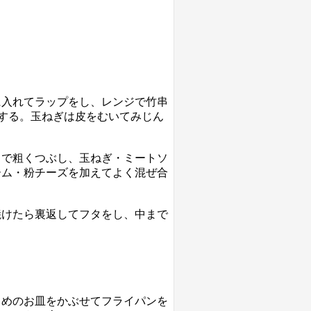
に入れてラップをし、レンジで竹串
)する。玉ねぎは皮をむいてみじん
クで粗くつぶし、玉ねぎ・ミートソ
ーム・粉チーズを加えてよく混ぜ合
焼けたら裏返してフタをし、中まで
さめのお皿をかぶせてフライパンを