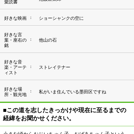
■この道を志したきっかけや現在に至るまでの
経緯をお聞かせください。
小さな頃からおじいちゃん子、おばあちゃん子という、
そんな環境で育ったこともあり、福祉大学に進学し勉強
を積んでまいりました。そのまますんなりとこの道
へ・・・となれば格好良いのですが、実は卒業してしば
らくの間、フリーターをやっていたことがありました。
大学で福祉の勉強はしたものの、実際に福祉を仕事とす
ることについて自分の中で整理がついてなかったんで
す。ただ、あの時期に自分なりに他の世界を経験し、将
来について悩んだことがいまの自分につながっているか
とも思います。本当に自分がやりたいことは何か？と考
えることで答えを見つけることが出来たんですね。
2009年より当社にお世話になり、去年より『デイサービ
スセンター南砂』の所長を務めさせていただいておりま
す。
当社は1970年に布団乾燥から業務をスタートし、その後
訪問入浴、デイサービス、エンゼルケア、最近では高齢
者専門住宅と福祉全般に事業の幅を広げてまいりまし
た。思いやりと慈しみの心を忘れず、高齢者の方々をし
っかりと責任を持ってみさせていただきます。