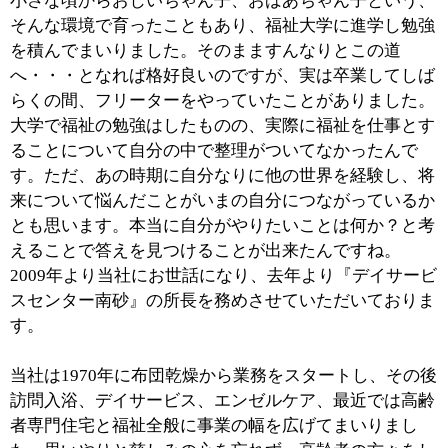
■介護の際に気をつけていることについてお聞
かせください。
利用者さんのお話をよく伺うという姿勢に尽きると思い
ます。お迎えやお送り等、時間に迫られるとどうしても
業務を優先してしまいがちですが、そこを決して急が
ず、その方の意向に出来る限り添えるようにしていきた
いと思っています。
なかには意思疎通の難しい方もいらっしゃいますが、逆
にいえばそうした方々の意思をどれだけ汲み取れるかに
我々のスキルややり方が問われるのだと認識していま
す。自分本位ではなくあくまでも利用者さん本位である
こと。その姿勢を欠いてはこの仕事は成り立ちません。
■利用者さんの“楽しみ”についてお聞かせくだ
さい。