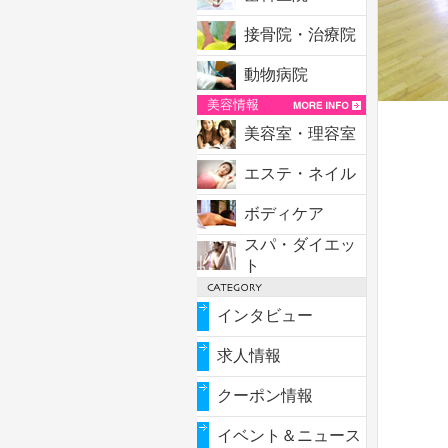
接骨院・治療院
動物病院
美容情報
美容室・理容室
エステ・ネイル
ボディケア
スパ・ダイエッ
ト
インタビュー
求人情報
クーポン情報
イベント＆ニュース