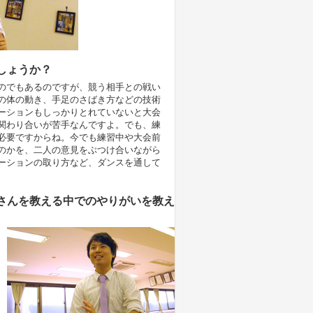
しょうか？
のでもあるのですが、競う相手との戦い
の体の動き、手足のさばき方などの技術
ーションもしっかりとれていないと大会
関わり合いが苦手なんですよ。でも、練
必要ですからね。今でも練習中や大会前
のかを、二人の意見をぶつけ合いながら
ーションの取り方など、ダンスを通して
さんを教える中でのやりがいを教え