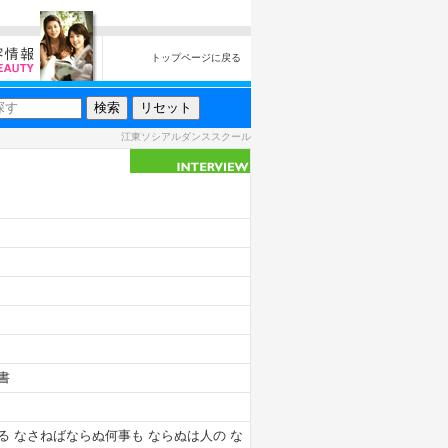
トップページに戻る
江東ソシアルダンススクール
書
る なさねばならぬ何事も ならぬは人の な