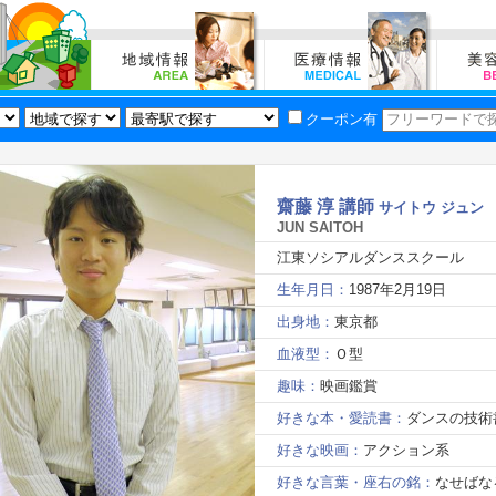
クーポン有
齋藤 淳 講師
サイトウ ジュン
JUN SAITOH
江東ソシアルダンススクール
生年月日：
1987年2月19日
出身地：
東京都
血液型：
Ｏ型
趣味：
映画鑑賞
好きな本・愛読書：
ダンスの技術
好きな映画：
アクション系
好きな言葉・座右の銘：
なせばな