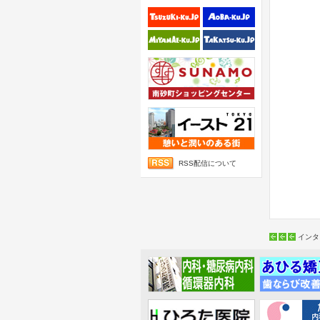
RSS配信について
インタ