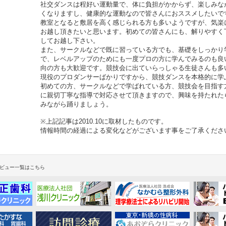
社交ダンスは程好い運動量で、体に負担がかからず、楽しみな
くなりますし、健康的な運動なので皆さんにおススメしたいで
教室となると敷居を高く感じられる方も多いようですが、気楽
お越し頂きたいと思います。初めての皆さんにも、解りやすく
してお越し下さい。
また、サークルなどで既に習っている方でも、基礎をしっかり
で、レベルアップのためにも一度プロの方に学んでみるのも良
向の方も大歓迎です。競技会に出ていらっしゃる生徒さんも多
現役のプロダンサーばかりですから、競技ダンスを本格的に学
初めての方、サークルなどで学ばれている方、競技会を目指す
に親切丁寧な指導で対応させて頂きますので、興味を持たれた
みながら踊りましょう。
※上記記事は2010.10に取材したものです。
情報時間の経過による変化などがございます事をご了承くださ
ビュー一覧はこちら