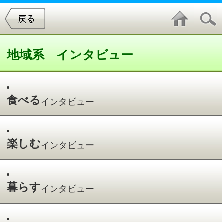
地域系 インタビュー
食べる
インタビュー
楽しむ
インタビュー
暮らす
インタビュー
学ぶ
インタビュー
暮すインタビュー
件中
1～1
件を表示
1
久田 正博 所長・リハビリ課長