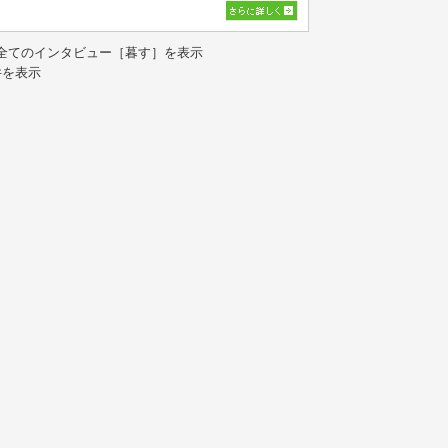
全てのインタビュー［暮す］を表示
件を表示