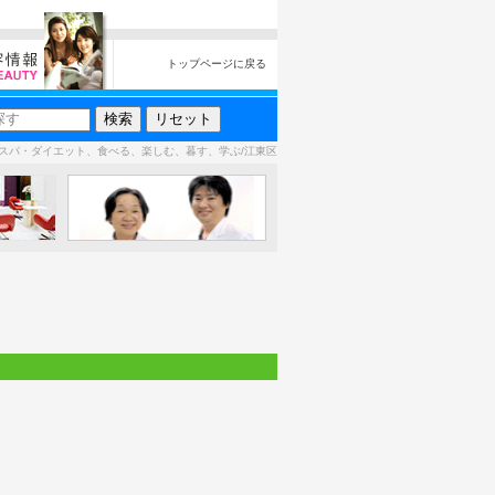
トップページに戻る
スパ・ダイエット、食べる、楽しむ、暮す、学ぶ/江東区