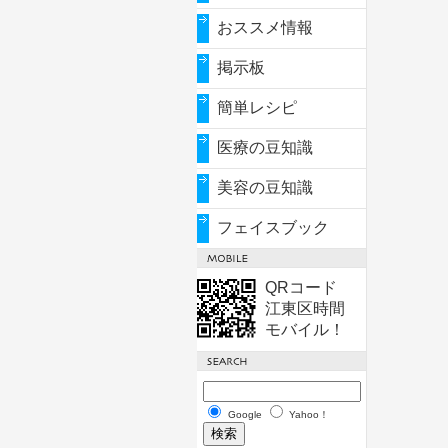
おススメ情報
掲示板
簡単レシピ
医療の豆知識
美容の豆知識
フェイスブック
QRコード
江東区時間
モバイル！
Google
Yahoo！