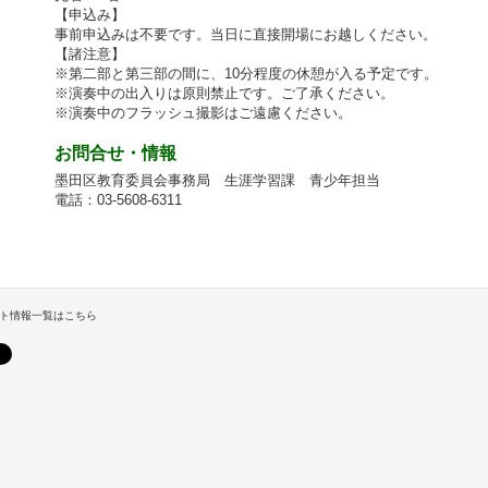
【申込み】
事前申込みは不要です。当日に直接開場にお越しください。
【諸注意】
※第二部と第三部の間に、10分程度の休憩が入る予定です。
※演奏中の出入りは原則禁止です。ご了承ください。
※演奏中のフラッシュ撮影はご遠慮ください。
お問合せ・情報
墨田区教育委員会事務局 生涯学習課 青少年担当
電話：03-5608-6311
ト情報一覧はこちら