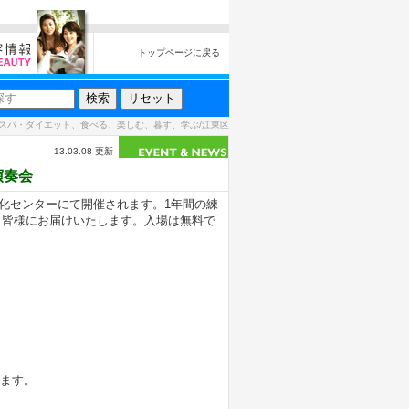
トップページに戻る
スパ・ダイエット、食べる、楽しむ、暮す、学ぶ/江東区
13.03.08 更新
演奏会
文化センターにて開催されます。1年間の練
、皆様にお届けいたします。入場は無料で
います。