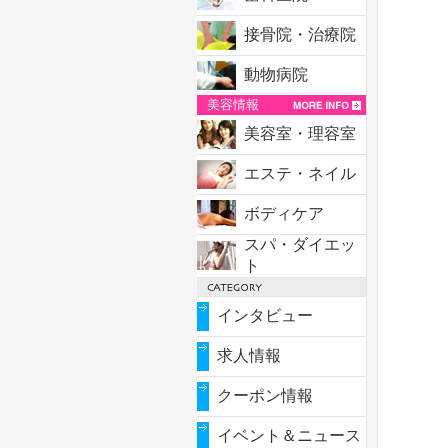
接骨院・治療院
動物病院
美容情報
美容室・理容室
エステ・ネイル
ボディケア
スパ・ダイエッ
ト
インタビュー
求人情報
クーポン情報
イベント＆ニュース