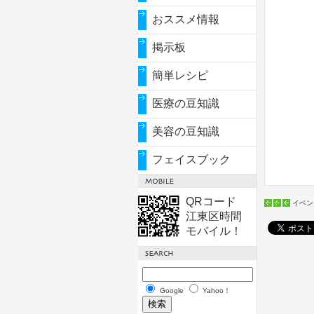
おススメ情報
掲示板
簡単レシピ
医療の豆知識
美容の豆知識
フェイスブック
QRコード
イベン
江東区時間
モバイル！
Google
Yahoo！