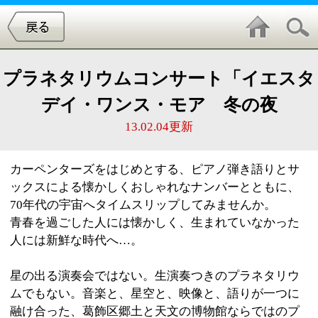
プラネタリウムコンサート「イエスタ
デイ・ワンス・モア 冬の夜
13.02.04更新
カーペンターズをはじめとする、ピアノ弾き語りとサ
ックスによる懐かしくおしゃれなナンバーとともに、
70年代の宇宙へタイムスリップしてみませんか。
青春を過ごした人には懐かしく、生まれていなかった
人には新鮮な時代へ…。
星の出る演奏会ではない。生演奏つきのプラネタリウ
ムでもない。音楽と、星空と、映像と、語りが一つに
融け合った、葛飾区郷土と天文の博物館ならではのプ
ラネタリウムコンサートをお楽しみください。