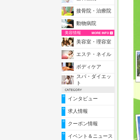
接骨院・治療院
動物病院
美容情報
美容室・理容室
エステ・ネイル
ボディケア
スパ・ダイエッ
ト
インタビュー
求人情報
クーポン情報
イベント＆ニュース