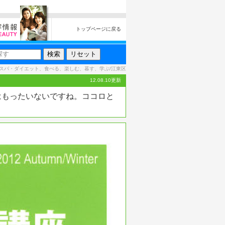
トップページに戻る
スパ・ダイエット、食べる、楽しむ、暮す、学ぶ/江東区
12.08.10更新
はもったいないですね。ココロと