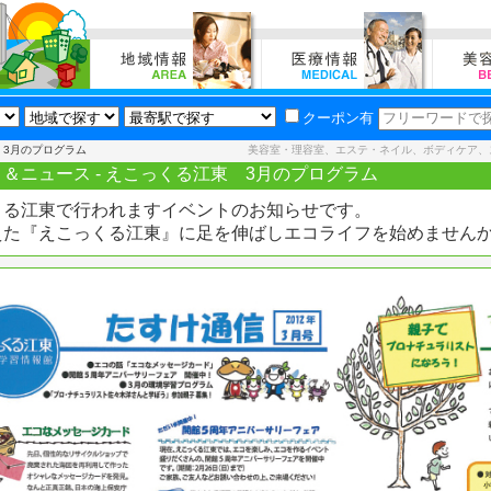
クーポン有
 3月のプログラム
美容室・理容室、エステ・ネイル、ボディケア、
＆ニュース - えこっくる江東 3月のプログラム
くる江東で行われますイベントのお知らせです。
えた『えこっくる江東』に足を伸ばしエコライフを始めません