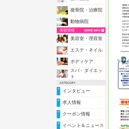
接骨院・治療院
動物病院
美容情報
美容室・理容室
エステ・ネイル
ボディケア
スパ・ダイエッ
ト
インタビュー
求人情報
クーポン情報
イベント＆ニュース