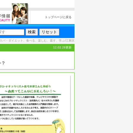
トップページに戻る
スパ・ダイエット、食べる、楽しむ、暮す、学ぶ/江東区
12.02.29更新
か？