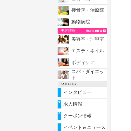
接骨院・治療院
動物病院
美容情報
美容室・理容室
エステ・ネイル
ボディケア
スパ・ダイエッ
ト
インタビュー
求人情報
クーポン情報
イベント＆ニュース