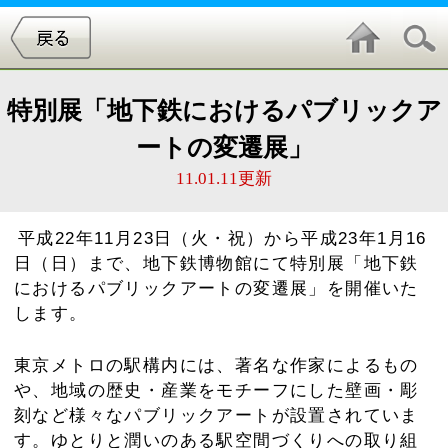
特別展「地下鉄におけるパブリックア
ートの変遷展」
11.01.11更新
平成22年11月23日（火・祝）から平成23年1月16
日（日）まで、地下鉄博物館にて特別展「地下鉄
におけるパブリックアートの変遷展」を開催いた
します。
東京メトロの駅構内には、著名な作家によるもの
や、地域の歴史・産業をモチーフにした壁画・彫
刻など様々なパブリックアートが設置されていま
す。ゆとりと潤いのある駅空間づくりへの取り組
みから設置を進め、現在その数は100点以上にのぼ
ります。
今回の特別展は、東京メトロ駅構内にあ
る様々なパブリックアートがいつ頃から、どのよ
うなコンセプトで設置されてきたのか、主要作品
を通じてその変遷を紹介するものです。
この機会に、東京メトロに設置されている多様な