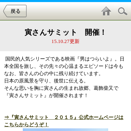
寅さんサミット 開催！
15.10.27更新
国民的人気シリーズである映画『男はつらいよ』。日
本全国を旅し、その先々の心温まるエピソードは今も
なお、皆さんの心の中に残り続けています。
日本の原風景を守り、後世に伝える。
そんな思いを胸に寅さんの生まれ故郷、葛飾柴又で
『寅さんサミット』が開催されます！
⇒『寅さんサミット ２０１５』公式ホームページは
こちらからどうぞ！