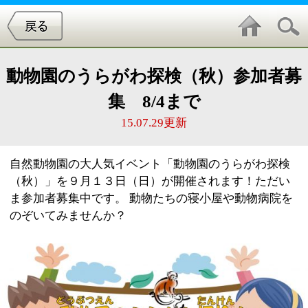
動物園のうらがわ探検（秋）参加者募
集 8/4まで
15.07.29更新
自然動物園の大人気イベント「動物園のうらがわ探検
（秋）」を９月１３日（日）が開催されます！ただい
ま参加者募集中です。 動物たちの寝小屋や動物病院を
のぞいてみませんか？